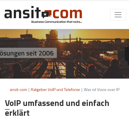
ansit-com
|
Ratgeber VoIP und Telefonie
|
Was ist Voice over IP
VoIP umfassend und einfach
erklärt