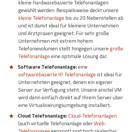
kleine hardwarebasierte Telefonanlagen
gewählt werden. Beispielsweise deckt unsere
kleine Telefonanlage
bis zu 20 Nebenstellen ab
und ist damit ideal für kleinere Unternehmen
und Arztpraxen geeignet. Für sehr große
Unternehmen mit extrem hohem
Telefonievolumen stellt hingegen unsere
große
Telefonanlage
eine optimale Lösung dar.
Software Telefonanlage:
eine
softwarebasierte IP Telefonanlage
ist ideal für
Unternehmen geeignet, denen ein eigener
Server zur Verfügung steht. Unsere ansitel VM
wird dann einfach direkt auf Ihrem Server über
eine Virtualisierungsumgebung installiert.
Cloud Telefonanlage:
Cloud-Telefonanlagen
(auch virtuelle Telefonanlage oder
Web-
Telefonanlage
genannt) sind hoch skalierbar