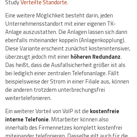
Study
Verteilte Standorte
.
Eine weitere Möglichkeit besteht darin, jeden
Unternehmensstandort mit einer eigenen TK-
Anlage auszustatten. Die Anlagen lassen sich dann
ebenfalls miteinander koppeln (Anlagenkopplung).
Diese Variante erscheint zunächst kostenintensiver,
überzeugt jedoch mit einer
höheren Redundanz
.
Das heißt, dass die Ausfallsicherheit größer ist als
bei lediglich einer zentralen Telefonanlage. Fällt
beispielsweise der Strom in einer Filiale aus, können
die anderen trotzdem unterbrechungsfrei
weitertelefonieren.
Ein weiterer Vorteil von VoIP ist die
kostenfreie
interne Telefonie
. Mitarbeiter können also
innerhalb des Firmennetzes komplett kostenfrei
miteinander telefonieren. Dasselbe gilt auch für die