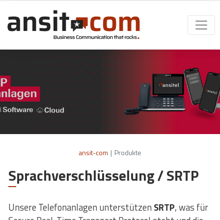
ansit-com
|
Produkte
Sprachverschlüsselung / SRTP
Unsere Telefonanlagen unterstützen
SRTP
, was für