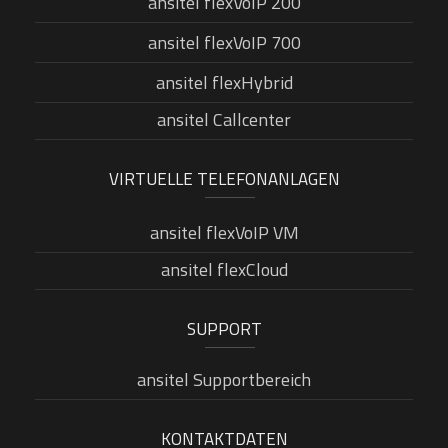
ansitel flexVoIP 200
ansitel flexVoIP 700
ansitel flexHybrid
ansitel Callcenter
VIRTUELLE TELEFONANLAGEN
ansitel flexVoIP VM
ansitel flexCloud
SUPPORT
ansitel Supportbereich
KONTAKTDATEN