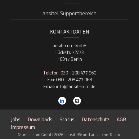
ansitel Supportbereich
KONTAKTDATEN
ansit-com GmbH
Lückstr. 72/73
10317 Berlin
Telefon:
030 - 208 477 960
Fax:
030 - 208 477 968
Email:
info@ansit-com.de
Jobs
Downloads
Status
Datenschutz
AGB
Impressum
© ansit-com GmbH 2026 | ansitel® und ansit-com® sind