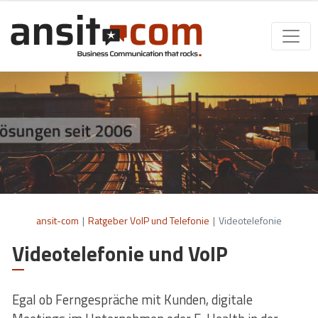
ansit-com
|
Ratgeber VoIP und Telefonie
|
Videotelefonie
Videotelefonie und VoIP
Egal ob Ferngespräche mit Kunden, digitale