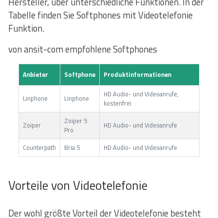
Hersteller, über unterschiedliche Funktionen. In der
Tabelle finden Sie Softphones mit Videotelefonie
Funktion.
von ansit-com empfohlene Softphones
Anbieter
Softphone
Produktinformationen
HD Audio- und Videoanrufe,
Linphone
Linphone
kostenfrei
Zoiper 5
Zoiper
HD Audio- und Videoanrufe
Pro
Counterpath
Bria 5
HD Audio- und Videoanrufe
Vorteile von Videotelefonie
Der wohl größte Vorteil der Videotelefonie besteht