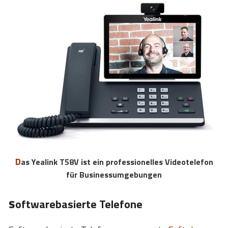
Das Yealink T58V ist ein professionelles Videotelefon
für Businessumgebungen
s
oftwarebasierte Telefone