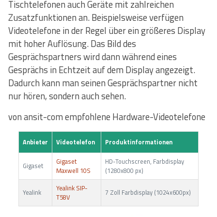
Tischtelefonen auch Geräte mit zahlreichen
Zusatzfunktionen an. Beispielsweise verfügen
Videotelefone in der Regel über ein größeres Display
mit hoher Auflösung. Das Bild des
Gesprächspartners wird dann während eines
Gesprächs in Echtzeit auf dem Display angezeigt.
Dadurch kann man seinen Gesprächspartner nicht
nur hören, sondern auch sehen.
von ansit-com empfohlene Hardware-Videotelefone
Anbieter
Videotelefon
Produktinformationen
Gigaset
HD-Touchscreen, Farbdisplay
Gigaset
Maxwell 10S
(1280x800 px)
Yealink SIP-
Yealink
7 Zoll Farbdisplay (1024x600px)
T58V