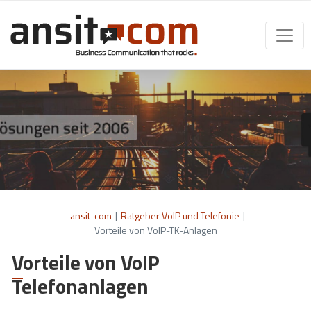
ansit-com
|
Ratgeber VoIP und Telefonie
|
Vorteile von VoIP-TK-Anlagen
Vorteile von VoIP
Telefonanlagen