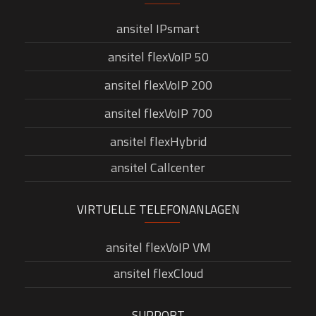
ansitel IPsmart
ansitel flexVoIP 50
ansitel flexVoIP 200
ansitel flexVoIP 700
ansitel flexHybrid
ansitel Callcenter
VIRTUELLE TELEFONANLAGEN
ansitel flexVoIP VM
ansitel flexCloud
SUPPORT