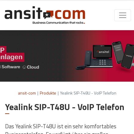
ansit-com
|
Produkte
|
Yealink SIP-T48U - VoIP Telefon
Yealink SIP-T48U - VoIP Telefon
Das Yealink SIP-T48U ist ein sehr komfortables