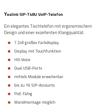
Y
ealink SIP-T48U VoIP-Telefon
Ein elegantes Tischtelefon mit ergonomischem
Design und einer exzellenten Klangqualität.
7 Zoll großes Farbdisplay
Display mit Touchfunktion
HD-Voice
Dual USB-Ports
mittels Module erweiterbar
bis zu 16 SIP-Accounts
PoE-fähig
Wandmontage möglich