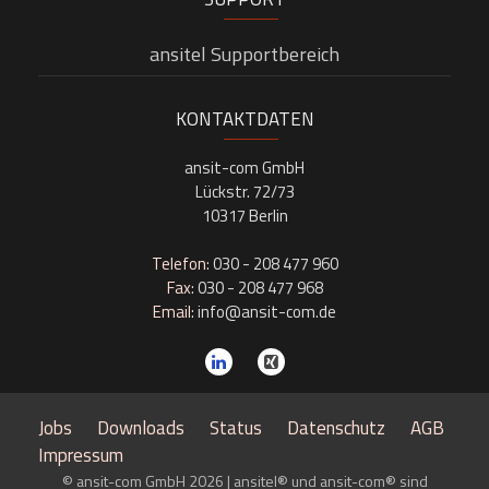
ansitel Supportbereich
KONTAKTDATEN
ansit-com GmbH
Lückstr. 72/73
10317 Berlin
Telefon:
030 - 208 477 960
Fax:
030 - 208 477 968
Email:
info@ansit-com.de
Jobs
Downloads
Status
Datenschutz
AGB
Impressum
© ansit-com GmbH 2026 | ansitel® und ansit-com® sind