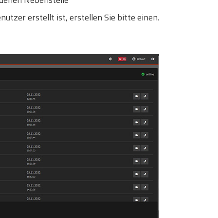
tzer erstellt ist, erstellen Sie bitte einen.