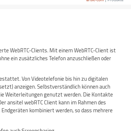
rierte WebRTC-Clients. Mit einem WebRTC-Client ist
 ohne ein zusätzliches Telefon anzuschließen oder
attet. Von Videotelefonie bis hin zu digitalen
setzt) anzeigen. Selbstverständlich können auch
e Weiterleitungen genutzt werden. Die Kontakte
Der ansitel webRTC Client kann im Rahmen des
 Endgeräten kombiniert werden, so dass mehrere
efon auch Screensharing.