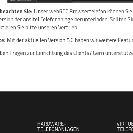
 beachten Sie:
Unser webRTC Browsertelefon können Sie ko
rsion der ansitel Telefonanlage herunterladen. Sollten Si
tieren Sie bitte unseren Vertrieb.
te:
Mit der aktuellen Version 5.6 haben wir weitere Featu
aben Fragen zur Einrichtung des Clients? Gern unterstütze
HARDWARE-
VIRTU
TELEFONANLAGEN
TELEF