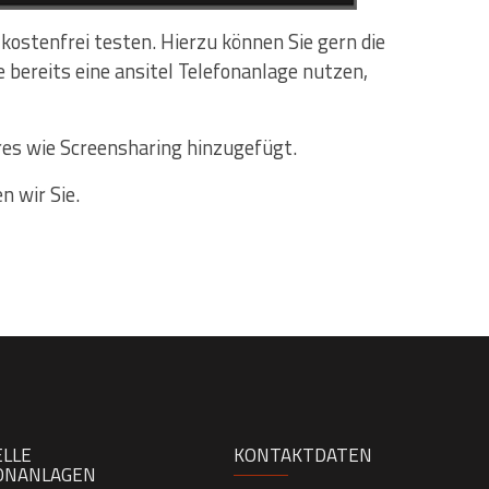
stenfrei testen. Hierzu können Sie gern die
e bereits eine ansitel Telefonanlage nutzen,
res wie Screensharing hinzugefügt.
n wir Sie.
ELLE
KONTAKTDATEN
ONANLAGEN