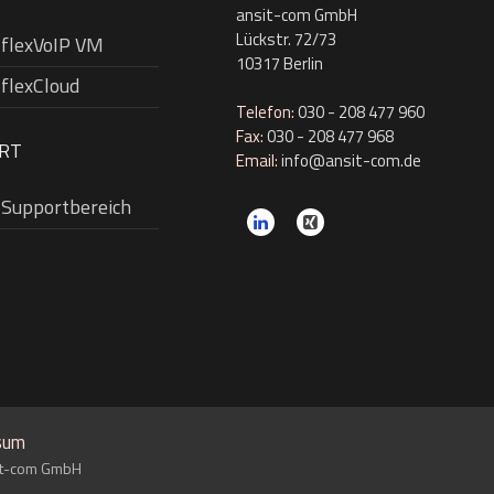
ansit-com GmbH
Lückstr. 72/73
l flexVoIP VM
10317 Berlin
 flexCloud
Telefon:
030 - 208 477 960
Fax:
030 - 208 477 968
RT
Email:
info@ansit-com.de
l Supportbereich
sum
sit-com GmbH