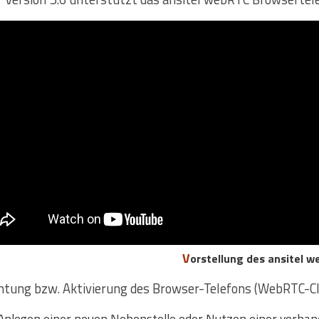
Vorstellung des ansitel 
chtung bzw. Aktivierung des Browser-Telefons (WebRTC-Cl
Anlegen einer neuen Nebenstelle oder Nutzen einer vorha