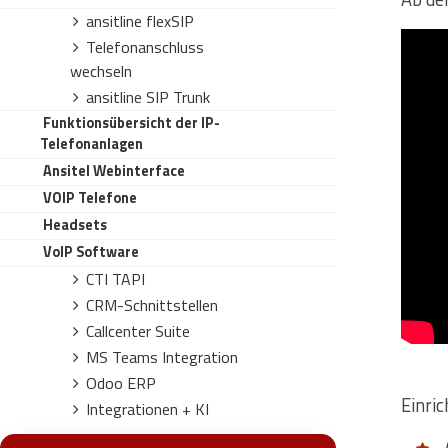
ansitline flexSIP
Telefonanschluss
wechseln
ansitline SIP Trunk
Funktionsübersicht der IP-
Telefonanlagen
ansitel Webinterface
VOIP Telefone
Headsets
VoIP Software
CTI TAPI
CRM-Schnittstellen
Callcenter Suite
MS Teams Integration
Odoo ERP
Einri
Integrationen + KI