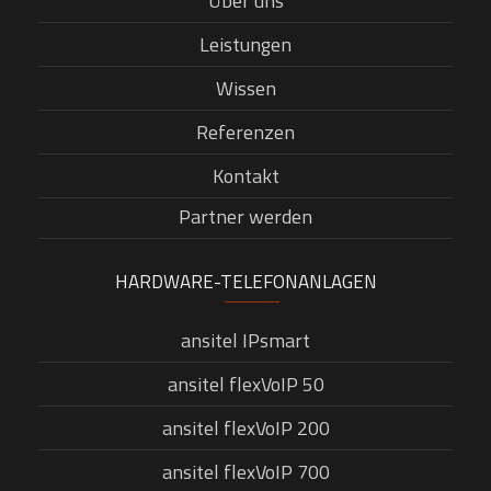
Über uns
Leistungen
Wissen
Referenzen
Kontakt
Partner werden
HARDWARE-TELEFONANLAGEN
ansitel IPsmart
ansitel flexVoIP 50
ansitel flexVoIP 200
ansitel flexVoIP 700