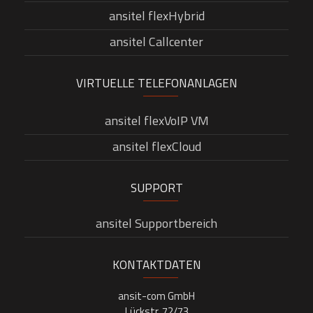
ansitel flexHybrid
ansitel Callcenter
VIRTUELLE TELEFONANLAGEN
ansitel flexVoIP VM
ansitel flexCloud
SUPPORT
ansitel Supportbereich
KONTAKTDATEN
ansit-com GmbH
Lückstr. 72/73