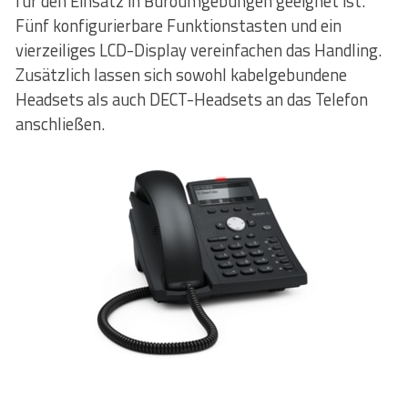
für den Einsatz in Büroumgebungen geeignet ist.
Fünf konfigurierbare Funktionstasten und ein
vierzeiliges LCD-Display vereinfachen das Handling.
Zusätzlich lassen sich sowohl kabelgebundene
Headsets als auch DECT-Headsets an das Telefon
anschließen.