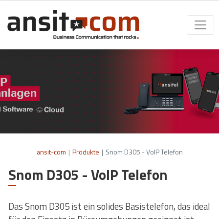
ansit-com
|
Produkte
|
Snom D305 - VoIP Telefon
Snom D305 - VoIP Telefon
Das Snom D305 ist ein solides Basistelefon, das ideal