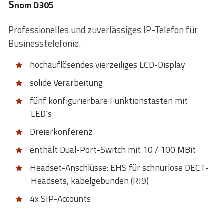
S
nom D305
Professionelles und zuverlässiges IP-Telefon für
Businesstelefonie.
hochauflösendes vierzeiliges LCD-Display
solide Verarbeitung
fünf konfigurierbare Funktionstasten mit
LED‘s
Dreierkonferenz
enthält Dual-Port-Switch mit 10 / 100 MBit
Headset-Anschlüsse: EHS für schnurlose DECT-
Headsets, kabelgebunden (RJ9)
4x SIP-Accounts