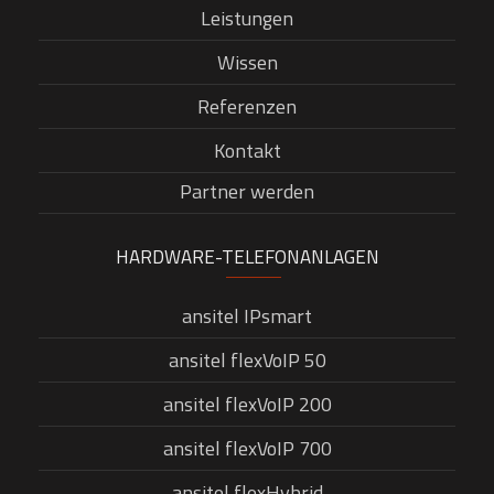
Leistungen
Wissen
Referenzen
Kontakt
Partner werden
HARDWARE-TELEFONANLAGEN
ansitel IPsmart
ansitel flexVoIP 50
ansitel flexVoIP 200
ansitel flexVoIP 700
ansitel flexHybrid