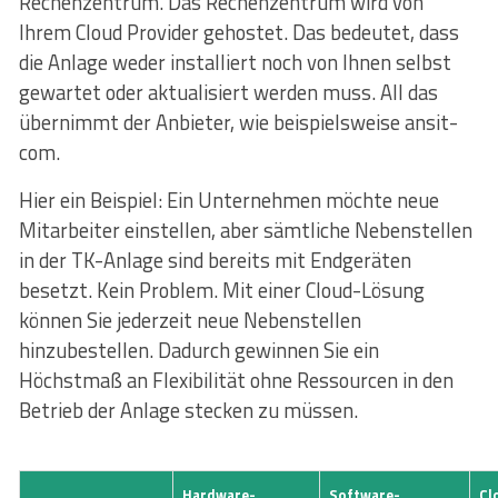
Rechenzentrum. Das Rechenzentrum wird von
Ihrem Cloud Provider gehostet. Das bedeutet, dass
die Anlage weder installiert noch von Ihnen selbst
gewartet oder aktualisiert werden muss. All das
übernimmt der Anbieter, wie beispielsweise ansit-
com.
Hier ein Beispiel: Ein Unternehmen möchte neue
Mitarbeiter einstellen, aber sämtliche Nebenstellen
in der TK-Anlage sind bereits mit Endgeräten
besetzt. Kein Problem. Mit einer Cloud-Lösung
können Sie jederzeit neue Nebenstellen
hinzubestellen. Dadurch gewinnen Sie ein
Höchstmaß an Flexibilität ohne Ressourcen in den
Betrieb der Anlage stecken zu müssen.
Hardware-
Software-
Cl