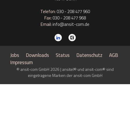
Telefon:
030 - 208 477 960
Fax:
030 - 208 477 968
Email:
info@ansit-com.de
Jobs
Downloads
Status
Datenschutz
AGB
Impressum
© ansit-com GmbH 2026 | ansitel® und ansit-com® sind
eingetragene Marken der ansit-com GmbH