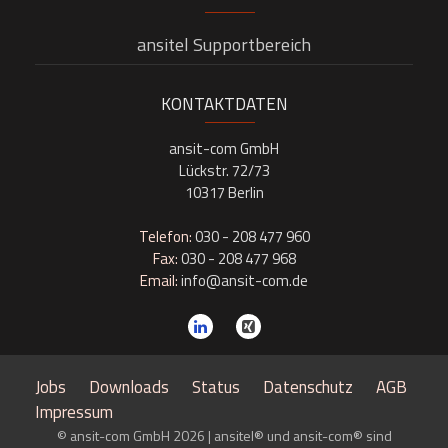
ansitel Supportbereich
KONTAKTDATEN
ansit-com GmbH
Lückstr. 72/73
10317 Berlin
Telefon:
030 - 208 477 960
Fax:
030 - 208 477 968
Email:
info@ansit-com.de
Jobs
Downloads
Status
Datenschutz
AGB
Impressum
© ansit-com GmbH 2026 | ansitel® und ansit-com® sind