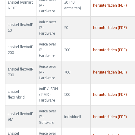
ansitel IPsmart
30 (10
IP -
herunterladen (PDF)
NEXT
enthalten)
Hardware
Voice over
ansitel flexVoIP
IP -
50
herunterladen (PDF)
50
Hardware
Voice over
ansitel flexVoIP
IP -
200
herunterladen (PDF)
200
Hardware
Voice over
ansitel flexVoIP
IP -
700
herunterladen (PDF)
700
Hardware
VoIP / ISDN
ansitel
/ PMX -
500
herunterladen (PDF)
flexHybrid
Hardware
Voice over
ansitel flexVoIP
IP -
individuell
herunterladen (PDF)
VM
Software
ansitel
Voice over