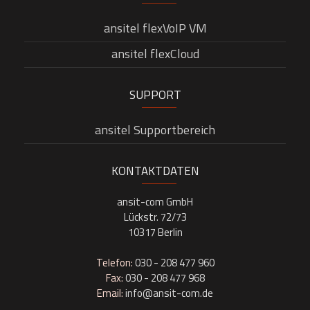
ansitel flexVoIP VM
ansitel flexCloud
SUPPORT
ansitel Supportbereich
KONTAKTDATEN
ansit-com GmbH
Lückstr. 72/73
10317 Berlin
Telefon:
030 - 208 477 960
Fax:
030 - 208 477 968
Email:
info@ansit-com.de