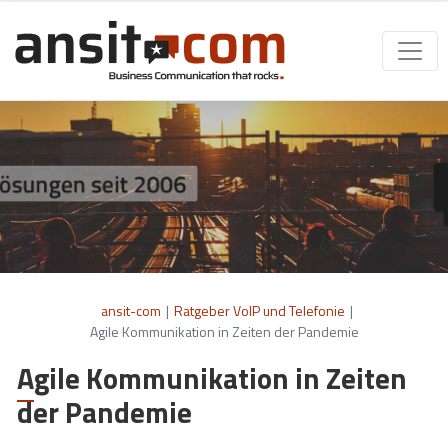
ansit-com
|
Ratgeber VoIP und Telefonie
|
Agile Kommunikation in Zeiten der Pandemie
Agile Kommunikation in Zeiten
der Pandemie