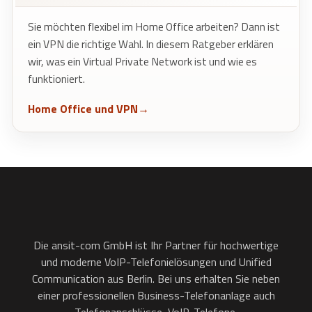
Sie möchten flexibel im Home Office arbeiten? Dann ist
ein VPN die richtige Wahl. In diesem Ratgeber erklären
wir, was ein Virtual Private Network ist und wie es
funktioniert.
Home Office und VPN
Die ansit-com GmbH ist Ihr Partner für hochwertige
und moderne VoIP-Telefonielösungen und Unified
Communication aus Berlin. Bei uns erhalten Sie neben
einer professionellen Business-Telefonanlage auch