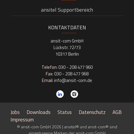
ansitel Supportbereich
KONTAKTDATEN
ansit-com GmbH
Lückstr. 72/73
10317 Berlin
Telefon:
030 - 208 477 960
Fax:
030 - 208 477 968
Email:
info@ansit-com.de
Jobs
Downloads
Status
Datenschutz
AGB
Impressum
© ansit-com GmbH 2026 | ansitel® und ansit-com® sind
eingetragene Marken der ansit-com GmbH