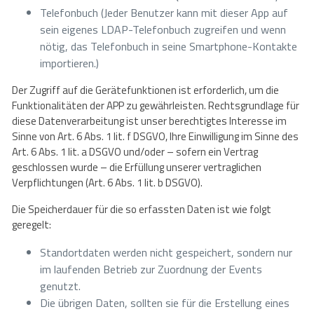
Telefonbuch (Jeder Benutzer kann mit dieser App auf
sein eigenes LDAP-Telefonbuch zugreifen und wenn
nötig, das Telefonbuch in seine Smartphone-Kontakte
importieren.)
Der Zugriff auf die Gerätefunktionen ist erforderlich, um die
Funktionalitäten der APP zu gewährleisten. Rechtsgrundlage für
diese Datenverarbeitung ist unser berechtigtes Interesse im
Sinne von Art. 6 Abs. 1 lit. f DSGVO, Ihre Einwilligung im Sinne des
Art. 6 Abs. 1 lit. a DSGVO und/oder – sofern ein Vertrag
geschlossen wurde – die Erfüllung unserer vertraglichen
Verpflichtungen (Art. 6 Abs. 1 lit. b DSGVO).
Die Speicherdauer für die so erfassten Daten ist wie folgt
geregelt:
Standortdaten werden nicht gespeichert, sondern nur
im laufenden Betrieb zur Zuordnung der Events
genutzt.
Die übrigen Daten, sollten sie für die Erstellung eines