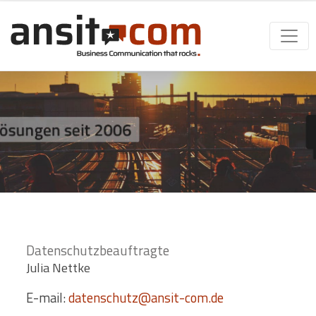
Datenschutzbeauftragte
Julia Nettke
E-mail:
datenschutz@ansit-com.de