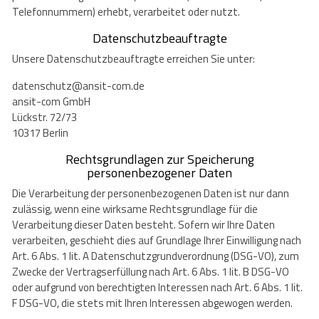
Telefonnummern) erhebt, verarbeitet oder nutzt.
Datenschutzbeauftragte
Unsere Datenschutzbeauftragte erreichen Sie unter:
datenschutz@ansit-com.de
ansit-com GmbH
Lückstr. 72/73
10317 Berlin
Rechtsgrundlagen zur Speicherung
personenbezogener Daten
Die Verarbeitung der personenbezogenen Daten ist nur dann
zulässig, wenn eine wirksame Rechtsgrundlage für die
Verarbeitung dieser Daten besteht. Sofern wir Ihre Daten
verarbeiten, geschieht dies auf Grundlage Ihrer Einwilligung nach
Art. 6 Abs. 1 lit. A Datenschutzgrundverordnung (DSG-VO), zum
Zwecke der Vertragserfüllung nach Art. 6 Abs. 1 lit. B DSG-VO
oder aufgrund von berechtigten Interessen nach Art. 6 Abs. 1 lit.
F DSG-VO, die stets mit Ihren Interessen abgewogen werden.