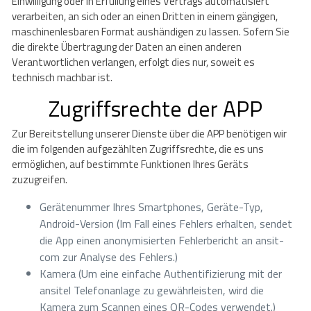
Einwilligung oder in Erfüllung eines Vertrags automatisiert
verarbeiten, an sich oder an einen Dritten in einem gängigen,
maschinenlesbaren Format aushändigen zu lassen. Sofern Sie
die direkte Übertragung der Daten an einen anderen
Verantwortlichen verlangen, erfolgt dies nur, soweit es
technisch machbar ist.
Zugriffsrechte der APP
Zur Bereitstellung unserer Dienste über die APP benötigen wir
die im folgenden aufgezählten Zugriffsrechte, die es uns
ermöglichen, auf bestimmte Funktionen Ihres Geräts
zuzugreifen.
Gerätenummer Ihres Smartphones, Geräte-Typ,
Android-Version (Im Fall eines Fehlers erhalten, sendet
die App einen anonymisierten Fehlerbericht an ansit-
com zur Analyse des Fehlers.)
Kamera (Um eine einfache Authentifizierung mit der
ansitel Telefonanlage zu gewährleisten, wird die
Kamera zum Scannen eines QR-Codes verwendet.)