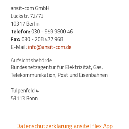
ansit-com GmbH
Lückstr. 72/73
10317 Berlin
Telefon:
030 - 959 9800 46
Fax:
030 - 208 477 968
E-Mail:
info@ansit-com.de
Aufsichtsbehörde
Bundesnetzagentur für Elektrizität, Gas,
Telekommunikation, Post und Eisenbahnen
Tulpenfeld 4
53113 Bonn
Datenschutzerklärung ansitel flex App