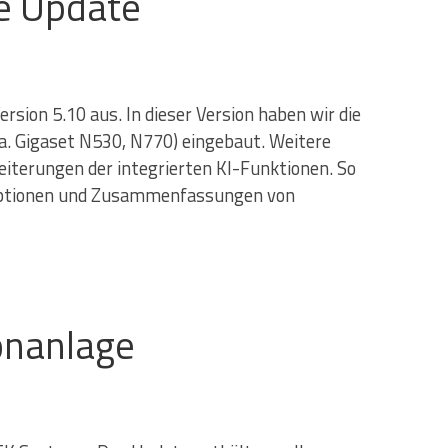
ge Update
rsion 5.10 aus. In dieser Version haben wir die
a. Gigaset N530, N770) eingebaut. Weitere
iterungen der integrierten KI-Funktionen. So
riptionen und Zusammenfassungen von
fonanlage