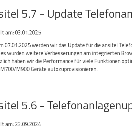
sitel 5.7 - Update Telefona
llt am: 03.01.2025
m 07.01.2025 werden wir das Update für die ansitel Telefon
es wurden weitere Verbesserungen am integrierten Bro
zlich haben wir die Performance für viele Funktionen opt
M700/M900 Geräte autozuprovisionieren.
sitel 5.6 - Telefonanlagenu
llt am: 23.09.2024