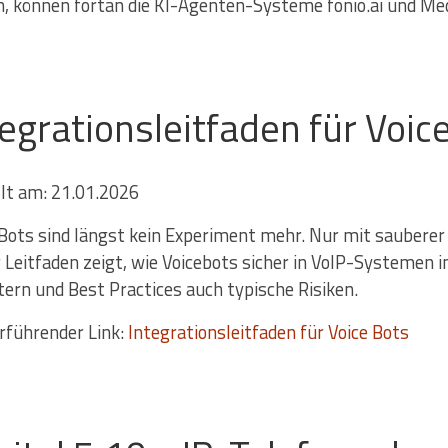
n, können fortan die KI-Agenten-Systeme fonio.ai und Medi
tegrationsleitfaden für Voic
llt am: 21.01.2026
 Bots sind längst kein Experiment mehr. Nur mit saubere
 Leitfaden zeigt, wie Voicebots sicher in VoIP-Systemen i
tern und Best Practices auch typische Risiken.
rführender Link:
Integrationsleitfaden für Voice Bots