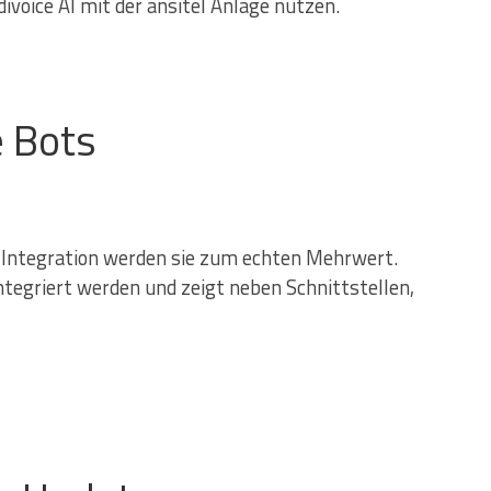
voice AI mit der ansitel Anlage nutzen.
e Bots
r Integration werden sie zum echten Mehrwert.
ntegriert werden und zeigt neben Schnittstellen,