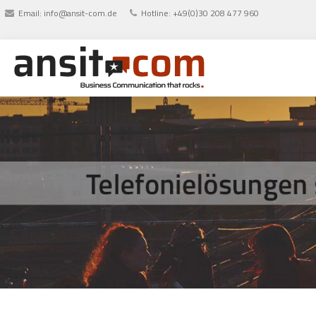
Email:
info@ansit-com.de
Hotline: +49(0)30 208 477 960