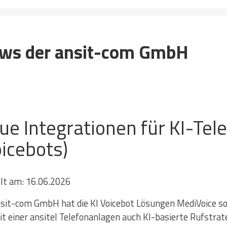
ews der ansit-com GmbH
ue Integrationen für KI-Tel
oicebots)
llt am: 16.06.2026
nsit-com GmbH hat die KI Voicebot Lösungen MediVoice sow
it einer ansitel Telefonanlagen auch KI-basierte Rufstr