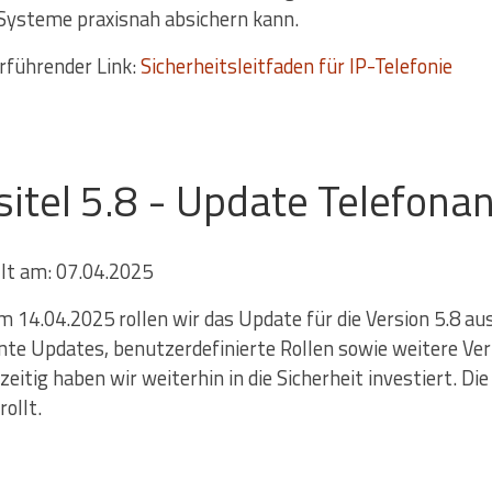
Systeme praxisnah absichern kann.
rführender Link:
Sicherheitsleitfaden für IP-Telefonie
sitel 5.8 - Update Telefona
llt am: 07.04.2025
m 14.04.2025 rollen wir das Update für die Version 5.8 au
nte Updates, benutzerdefinierte Rollen sowie weitere Ver
zeitig haben wir weiterhin in die Sicherheit investiert. D
ollt.