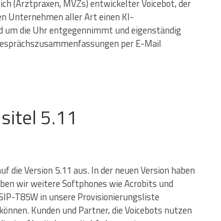
eich (Arztpraxen, MVZs) entwickelter Voicebot, der
nen Unternehmen aller Art einen KI-
nd um die Uhr entgegennimmt und eigenständig
d Gesprächszusammenfassungen per E-Mail
sitel 5.11
uf die Version 5.11 aus. In der neuen Version haben
aben wir weitere Softphones wie Acrobits und
SIP-T85W in unsere Provisionierungsliste
 können. Kunden und Partner, die Voicebots nutzen