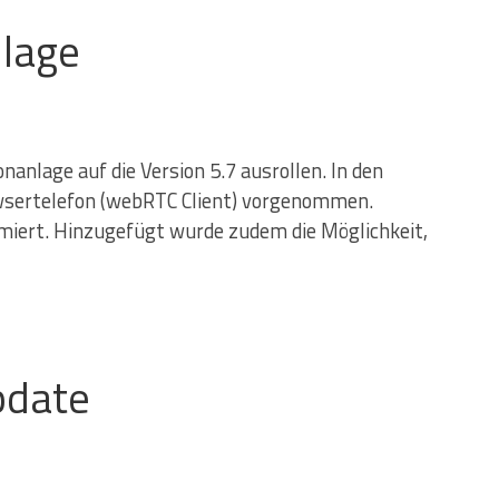
nlage
anlage auf die Version 5.7 ausrollen. In den
wsertelefon (webRTC Client) vorgenommen.
imiert. Hinzugefügt wurde zudem die Möglichkeit,
pdate