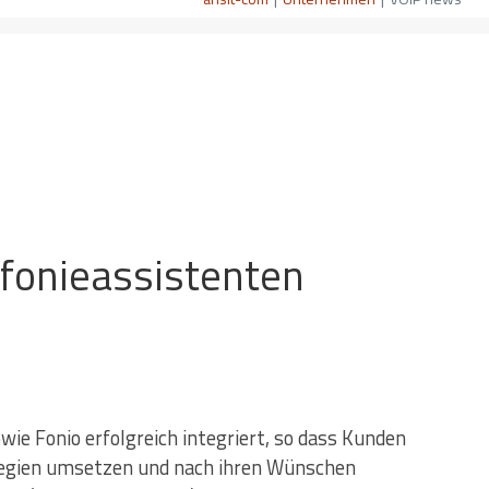
efonieassistenten
ie Fonio erfolgreich integriert, so dass Kunden
ategien umsetzen und nach ihren Wünschen