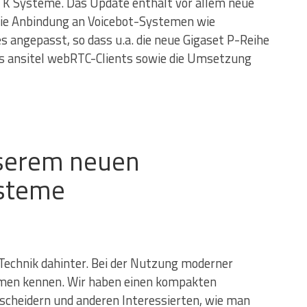
 TK Systeme. Das Update enthält vor allem neue
die Anbindung an Voicebot-Systemen wie
angepasst, so dass u.a. die neue Gigaset P-Reihe
des ansitel webRTC-Clients sowie die Umsetzung
nserem neuen
ysteme
 Technik dahinter. Bei der Nutzung moderner
hmen kennen. Wir haben einen kompakten
ntscheidern und anderen Interessierten, wie man