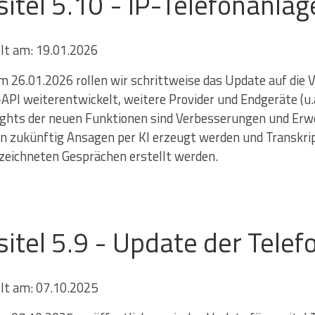
sitel 5.10 - IP-Telefonanla
llt am: 19.01.2026
 26.01.2026 rollen wir schrittweise das Update auf die Ve
API weiterentwickelt, weitere Provider und Endgeräte (u.
ights der neuen Funktionen sind Verbesserungen und Erwe
n zukünftig Ansagen per KI erzeugt werden und Transk
zeichneten Gesprächen erstellt werden.
sitel 5.9 - Update der Tele
llt am: 07.10.2025