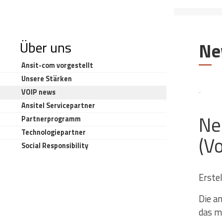
Über uns
N
ansit-com vorgestellt
Unsere Stärken
VOIP news
ansitel Servicepartner
Ne
Partnerprogramm
Technologiepartner
(V
Social Responsibility
Erste
Die a
das m