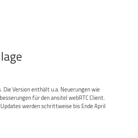
nlage
s. Die Version enthält u.a. Neuerungen wie
besserungen für den ansitel webRTC Client.
ie Updates werden schrittweise bis Ende April